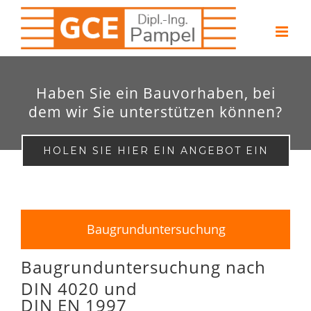
Zum
Inhalt
springen
Haben Sie ein Bauvorhaben, bei
dem wir Sie unterstützen können?
HOLEN SIE HIER EIN ANGEBOT EIN
Baugrunduntersuchung
Baugrunduntersuchung nach
DIN 4020 und
DIN EN 1997