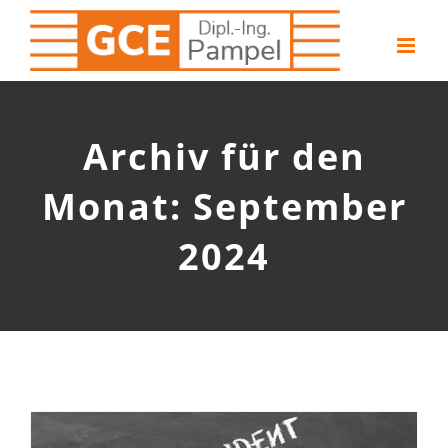
Zum
Inhalt
springen
Archiv für den
Monat:
September
2024