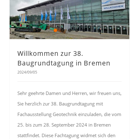
Willkommen zur 38. Baugrundtagung in Bremen
Willkommen zur 38.
Baugrundtagung in Bremen
2024/09/05
Sehr geehrte Damen und Herren, wir freuen uns,
Sie herzlich zur 38. Baugrundtagung mit
Fachausstellung Geotechnik einzuladen, die vom
25. bis zum 28. September 2024 in Bremen
stattfindet. Diese Fachtagung widmet sich den