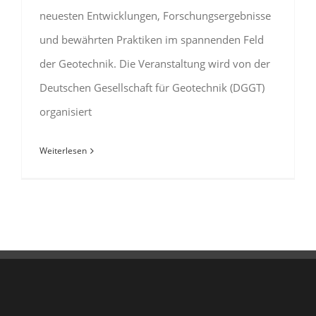
neuesten Entwicklungen, Forschungsergebnisse
und bewährten Praktiken im spannenden Feld
der Geotechnik. Die Veranstaltung wird von der
Deutschen Gesellschaft für Geotechnik (DGGT)
organisiert
Weiterlesen